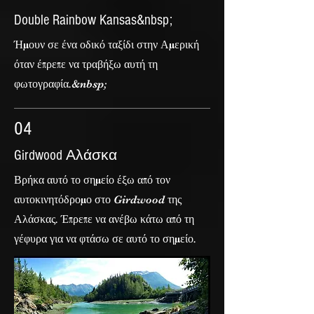
Double Rainbow Kansas&nbsp;
Ήμουν σε ένα οδικό ταξίδι στην Αμερική
όταν έπρεπε να τραβήξω αυτή τη
φωτογραφία.&nbsp;
04
Girdwood Αλάσκα
Βρήκα αυτό το σημείο έξω από τον
αυτοκινητόδρομο στο Girdwood της
Αλάσκας. Έπρεπε να ανέβω κάτω από τη
γέφυρα για να φτάσω σε αυτό το σημείο.