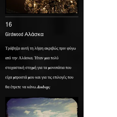
16
Girdwood Αλάσκα
Τράβηξα αυτή τη λήψη ακριβώς πριν φύγω
από την Αλάσκα. Ήταν μια πολύ
στοχαστική στιγμή για τα μονοπάτια που
είχα μπροστά μου και για τις επιλογές που
θα έπρεπε να κάνω.&nbsp;