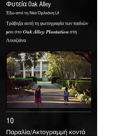
Φυτεία Oak Alley
Έξω από τη Νέα Ορλεάνη LA
Τράβηξα αυτή τη φωτογραφία των παιδιών
μου στο Oak Alley Plantation στη
Λουιζιάνα
10
Παραλία/Ακτογραμμή κοντά