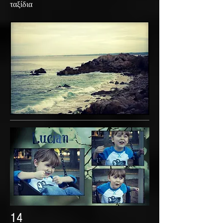
ταξίδια
14