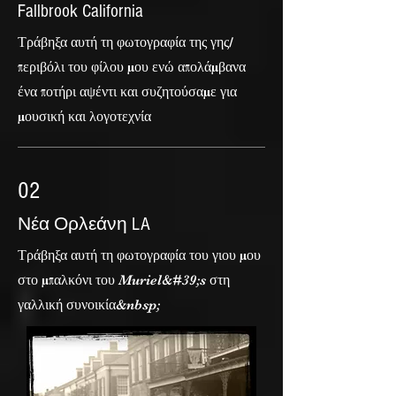
Fallbrook California
Τράβηξα αυτή τη φωτογραφία της γης/
περιβόλι του φίλου μου ενώ απολάμβανα
ένα ποτήρι αψέντι και συζητούσαμε για
μουσική και λογοτεχνία
02
Νέα Ορλεάνη LA
Τράβηξα αυτή τη φωτογραφία του γιου μου
στο μπαλκόνι του Muriel&#39;s στη
γαλλική συνοικία&nbsp;