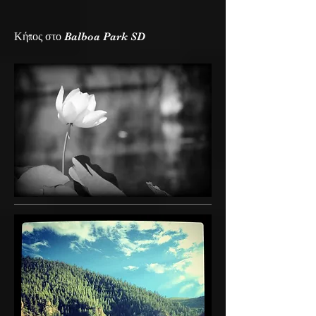
Κήπος στο Balboa Park SD