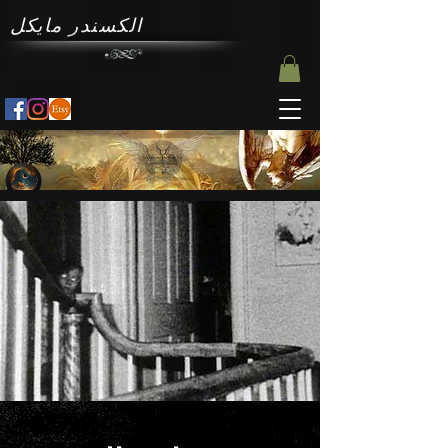
الكسندر مايكل