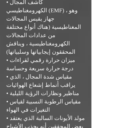
• كاشف المجال
الكهرومغناطيسي (EMF) ، وهو
جهاز يقيس المجالات
المغناطيسية (هناك أنواع مختلفة
من عدادات المجالات
الكهرومغناطيسية ، ويناقش
المحققون إيجابياتها وسلبياتها)
• ميزان حرارة رقمي لقراءات
درجة حرارة سريعة وحساسة
• مقياس شدة المجال ، الذي
يراقب أنماط إشعاع الهوائيات
• مناظير ونظارات الرؤية الليلية
• مقياس الرطوبة النسبية لقياس
التغيرات في الهواء
• مولد الأيونات السالبة الذي يعتقد
بعض المحققين أنه يجذب الأشباح