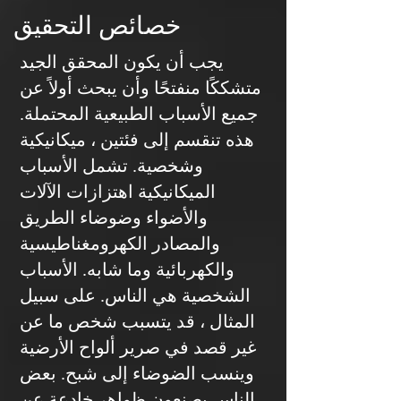
خصائص التحقيق
يجب أن يكون المحقق الجيد
متشككًا منفتحًا وأن يبحث أولاً عن
جميع الأسباب الطبيعية المحتملة.
هذه تنقسم إلى فئتين ، ميكانيكية
وشخصية. تشمل الأسباب
الميكانيكية اهتزازات الآلات
والأضواء وضوضاء الطريق
والمصادر الكهرومغناطيسية
والكهربائية وما شابه. الأسباب
الشخصية هي الناس. على سبيل
المثال ، قد يتسبب شخص ما عن
غير قصد في صرير ألواح الأرضية
وينسب الضوضاء إلى شبح. بعض
الناس يصنعون ظواهر خادعة عن