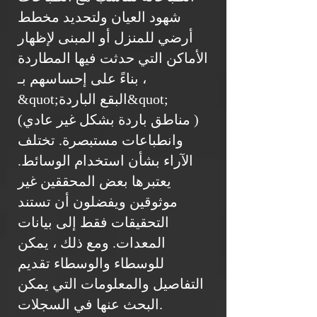
شهود العيان ولتحديد مخطط
أرضي للمنزل أو المبنى لإظهار
الأماكن التي حدثت فيها المطاردة
، بناءً على إحساسهم بـ
&quot;البقع الباردة&quot;
(مناطق باردة بشكل غير عادي )
وانطباعات مستبصرة. تختلف
الآراء بشأن استخدام الوسائط.
يعتبرها بعض المحققين غير
موثوقين ويفضلون أن تستند
التحقيقات فقط إلى بيانات
المعدات. ومع ذلك ، يمكن
للوسطاء والوسطاء تقديم
التفاصيل والمعلومات التي يمكن
البحث عنها في السجلات.