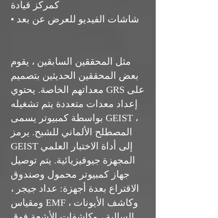
كمركز قيادة
• شاشات الفيديو للعرض عن بعد
مثل المحققين السابقين ، يقوم
بعض المحققين الحديثين بتصميم
معداتهم الخاصة. يحتوي GRS على
إعداد معدات متعددة يتم تشغيله
بواسطة كمبيوتر يسمى GEIST ،
المصطلح الألماني للشبح. يرمز
GEIST إلى أداة الاختبار العلمي
المجهزة جيوفيزيائية. يتم توصيل
جهاز كمبيوتر محمول وصندوق
الاقتراع بعدة أجهزة: عداد جيجر ،
ومقياس EMF ، وكاشف الأيونات
السالبة ، وكاشفات الأشعة فوق