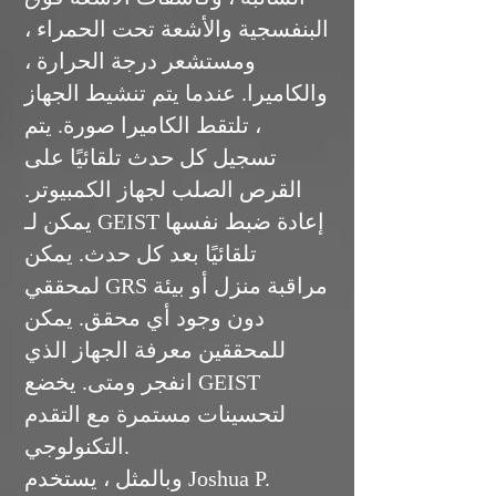
البنفسجية والأشعة تحت الحمراء ،
ومستشعر درجة الحرارة ،
والكاميرا. عندما يتم تنشيط الجهاز
، تلتقط الكاميرا صورة. يتم
تسجيل كل حدث تلقائيًا على
القرص الصلب لجهاز الكمبيوتر.
يمكن لـ GEIST إعادة ضبط نفسها
تلقائيًا بعد كل حدث. يمكن
لمحققي GRS مراقبة منزل أو بيئة
دون وجود أي محقق. يمكن
للمحققين معرفة الجهاز الذي
انفجر ومتى. يخضع GEIST
لتحسينات مستمرة مع التقدم
التكنولوجي.
وبالمثل ، يستخدم Joshua P.