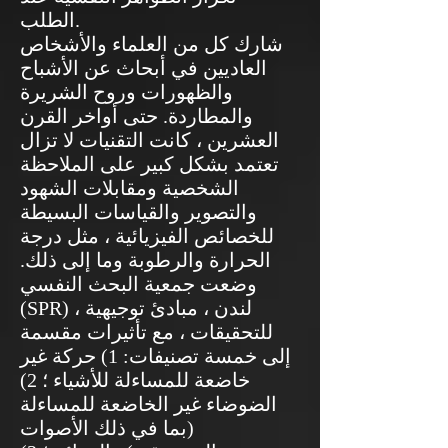
الطلب.
شارك كل من العلماء والأشخاص
العاديين في أبحاث عن الأشباح
والظهورات وروح الشريرة
والمطاردة. حتى أواخر القرن
العشرين ، كانت التقنيات لا تزال
تعتمد بشكل كبير على الملاحظة
الشخصية ومقابلات الشهود
والتصوير والقياسات البسيطة
للخصائص الفيزيائية ، مثل درجة
الحرارة والرطوبة وما إلى ذلك.
وضعت جمعية البحث النفسي
(SPR) ، لندن ، مبادئ توجيهية
للتحقيقات ، مع تأثيرات مقسمة
إلى خمسة تصنيفات: 1) حركة غير
خاضعة للمساءلة للأشياء ؛ 2)
الضوضاء غير الخاضعة للمساءلة
(بما في ذلك الأصوات