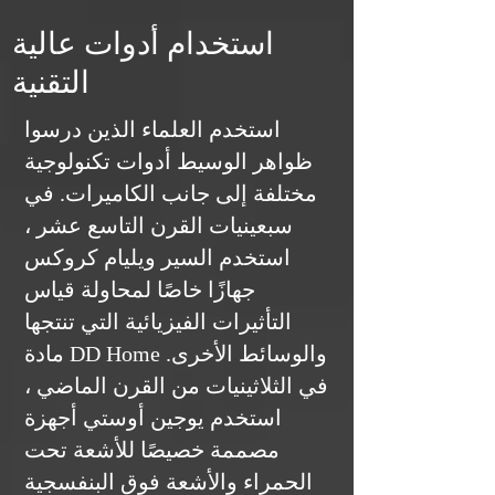
استخدام أدوات عالية
التقنية
استخدم العلماء الذين درسوا
ظواهر الوسيط أدوات تكنولوجية
مختلفة إلى جانب الكاميرات. في
سبعينيات القرن التاسع عشر ،
استخدم السير ويليام كروكس
جهازًا خاصًا لمحاولة قياس
التأثيرات الفيزيائية التي تنتجها
مادة DD Home والوسائط الأخرى.
في الثلاثينيات من القرن الماضي ،
استخدم يوجين أوستي أجهزة
مصممة خصيصًا للأشعة تحت
الحمراء والأشعة فوق البنفسجية