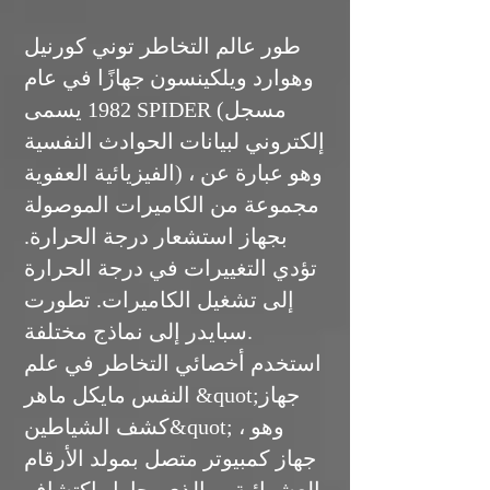
طور عالم التخاطر توني كورنيل
وهوارد ويلكينسون جهازًا في عام
1982 يسمى SPIDER (مسجل
إلكتروني لبيانات الحوادث النفسية
الفيزيائية العفوية) ، وهو عبارة عن
مجموعة من الكاميرات الموصولة
بجهاز استشعار درجة الحرارة.
تؤدي التغييرات في درجة الحرارة
إلى تشغيل الكاميرات. تطورت
سبايدر إلى نماذج مختلفة.
استخدم أخصائي التخاطر في علم
النفس مايكل ماهر &quot;جهاز
كشف الشياطين&quot; ، وهو
جهاز كمبيوتر متصل بمولد الأرقام