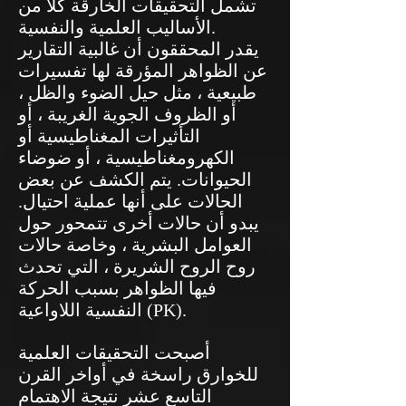
تشمل التحقيقات الخارقة كلاً من
الأساليب العلمية والنفسية.
يقدر المحققون أن غالبية التقارير
عن الظواهر المؤرقة لها تفسيرات
طبيعية ، مثل حيل الضوء والظل ،
أو الظروف الجوية الغريبة ، أو
التأثيرات المغناطيسية أو
الكهرومغناطيسية ، أو ضوضاء
الحيوانات. يتم الكشف عن بعض
الحالات على أنها عملية احتيال.
يبدو أن حالات أخرى تتمحور حول
العوامل البشرية ، وخاصة حالات
روح الروح الشريرة ، التي تحدث
فيها الظواهر بسبب الحركة
النفسية اللاواعية (PK).
أصبحت التحقيقات العلمية
للخوارق راسخة في أواخر القرن
التاسع عشر نتيجة الاهتمام