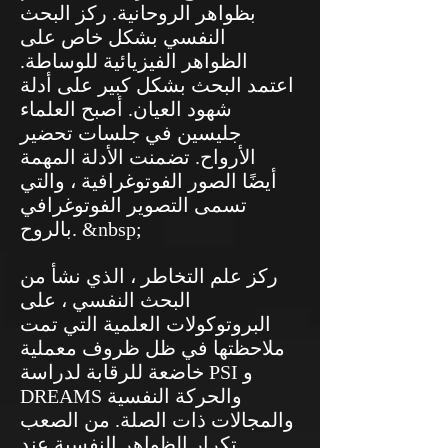
بظواهر الروحانية. ركز البحث
النفسي بشكل خاص على
الظواهر الفيزيائية للوساطة.
اعتمد البحث بشكل كبير على أدلة
شهود العيان. أصبح العلماء
جليسين في جلسات تحضير
الأرواح. تضمنت الأدلة المهمة
أيضًا الصور الفوتوغرافية ، والتي
تسمى التصوير الفوتوغرافي
بالروح. &nbsp;
ركز علم التخاطر ، الذي نشأ من
البحث النفسي ، على
البروتوكولات العلمية التي تمت
ملاحظتها في ظل ظروف معملية
خاضعة للرقابة لدراسة PSI و
DREAMS والحركة النفسية
والمجالات ذات الصلة. من الصعب
تكرار الظواهر النفسية عند