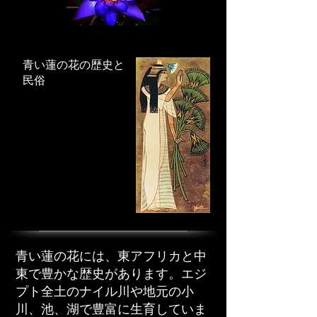
青い蓮の花の歴史と
民俗
青い蓮の花には、東アフリカと中
東で豊かな歴史があります。エジ
プト全土のナイル川や地元の小
川、池、湖で豊富に生育していま