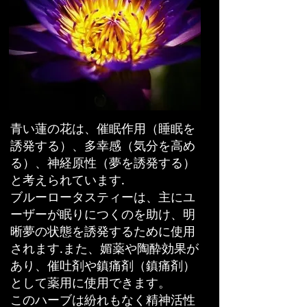
青い蓮の花は、催眠作用（睡眠を
誘発する）、多幸感（気分を高め
る）、神経原性（夢を誘発する）
と考えられています.
ブルーロータスティーは、主にユ
ーザーが眠りにつくのを助け、明
晰夢の状態を誘発するために使用
されます.また、媚薬や陶酔効果が
あり、催吐剤や鎮痛剤（鎮痛剤）
として薬用に使用できます。
このハーブは紛れもなく精神活性