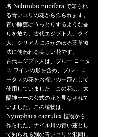
名 Nelumbo nucifera で知られ
る青いユリの花から作られます。
青い睡蓮はうっとりするような香
りを放ち、古代エジプト人、タイ
人、シリア人にさかのぼる薬草療
法に使われる美しい花です。
古代エジプト人は、ブルー ロータ
ス ワインの形を含め、ブルー ロ
ータスの花をお祝いの一部として
使用していました。この花は、太
陽神ラーの公式の花と見なされて
いました。この植物は、
Nymphaea caerulea 植物から
作られた、ナイル川の青い蓮とし
て知られる別の青いユリと混同し