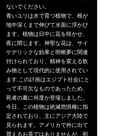
ないでください。
青いユリは水で育つ植物で、根が
地中深くまで伸びて水面に浮かび
ます。植物は日中に花を咲かせ、
夜に閉じます。神聖な花は、サイ
ケデリックな効果と明晰夢に関連
付けられており、精神を変える飲
み物として現代的に使用されてい
ます.この計画はエジプト社会にと
って不可欠なものであったため、
死者の書に何度か登場しました。
今日、この植物は絶滅危惧種に指
定されており、主にアジア大陸で
見られます。アメリカで外に出て
買えるお茶ではありませんが、初