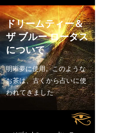
ドリームティー＆
ザ ブルー ロータス
について
明晰夢に使用。このような
お茶は、古くから占いに使
われてきました