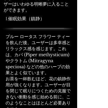
ザーはいわゆる明晰夢に入ること
ができます。
1.催眠効果（鎮静）
ブルー ロータス フラワー ティー
を飲んだ後、ユーザーは多幸感と
リラックス感を感じます。これ
は、カバ (Piper methysticum)
やクラトム (Mitragyna
speciosa) などの他のハーブの効
果とよく似ています。
お茶を一杯飲むほど、花の鎮静作
用が強くなります。ユーザーが目
を閉じて眠りにつくための克服で
きない衝動を感じ始める前に、こ
のようなことはほとんど必要あり