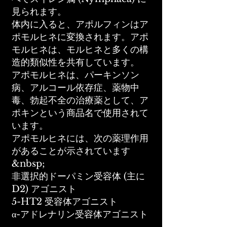
見られます。
体内に入ると、アポルフィンはア
ポモルヒネに変換されます。アポ
モルヒネは、モルヒネと多くの構
造的類似性を共有しています。
アポモルヒネは、パーキンソン
病、アルコール依存症、薬物中
毒、勃起不全の治療薬として、ア
ポキンという商品名で使用されて
います。
アポモルヒネには、次の薬理作用
があることが示されています
&nbsp;
非選択的ドーパミン受容体 (主に
D2) アゴニスト
5-HT2 受容体アゴニスト
α-アドレナリン受容体アゴニスト