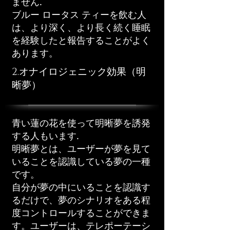
ません.
ブルー ロータス ティーを飲む人
は、より深く、より長く続く睡眠
を経験したと報告することがよく
あります。
2.オナイロジェニック効果（明
晰夢）
青い蓮の花を使って明晰夢を誘発
する人もいます.
明晰夢とは、ユーザーが夢を見て
いることを認識している夢の一種
です。
自分が夢の中にいることを認識す
るだけで、夢のシナリオをある程
度コントロールすることができま
す。ユーザーは、テレポーテーシ