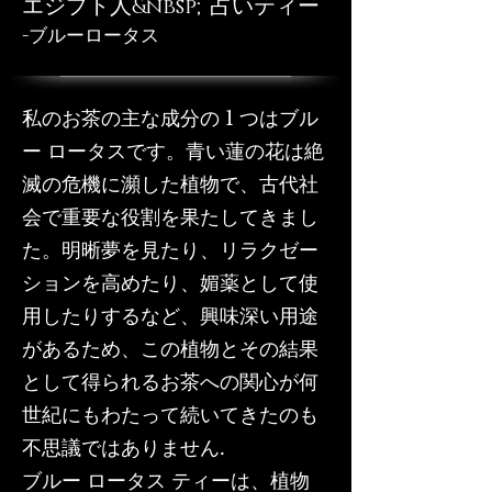
エジプト人
&nbsp;占いティー
-ブルーロータス
私のお茶の主な成分の 1 つはブル
ー ロータスです。青い蓮の花は絶
滅の危機に瀕した植物で、古代社
会で重要な役割を果たしてきまし
た。明晰夢を見たり、リラクゼー
ションを高めたり、媚薬として使
用したりするなど、興味深い用途
があるため、この植物とその結果
として得られるお茶への関心が何
世紀にもわたって続いてきたのも
不思議ではありません.
ブルー ロータス ティーは、植物