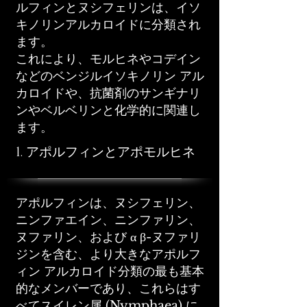
ルフィンとヌシフェリンは、イソ
キノリンアルカロイドに分類され
ます。
これにより、モルヒネやコデイン
などのベンジルイソキノリン アル
カロイドや、抗菌剤のサンギナリ
ンやベルベリンと化学的に関連し
ます。
1. アポルフィンとアポモルヒネ
アポルフィンは、ヌシフェリン、
ニンファエイン、ニンファリン、
ヌファリン、および α β-ヌファリ
ジンを含む、より大きなアポルフ
ィン アルカロイド分類の最も基本
的なメンバーであり、これらはす
べてスイレン属 (Nymphaea) に