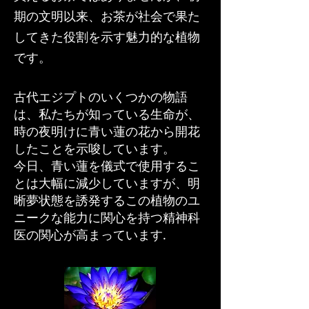
期の文明以来、お茶が社会で果た
してきた役割を示す魅力的な植物
です。
古代エジプトのいくつかの物語
は、私たちが知っている生命が、
時の夜明けに青い蓮の花から開花
したことを示唆しています。
今日、青い蓮を儀式で使用するこ
とは大幅に減少していますが、明
晰夢状態を誘発するこの植物のユ
ニークな能力に関心を持つ精神科
医の関心が高まっています.