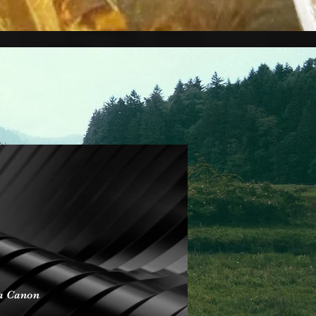
ra Canon