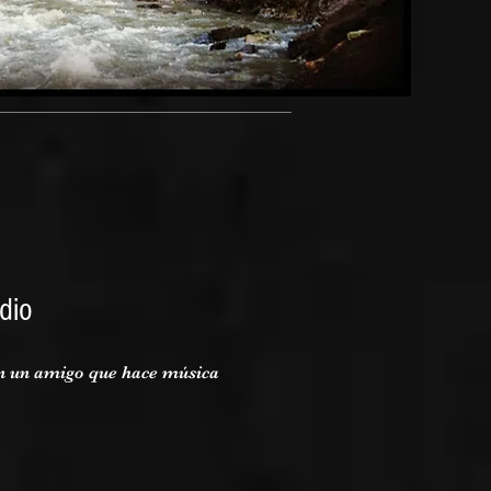
dio
on un amigo que hace música