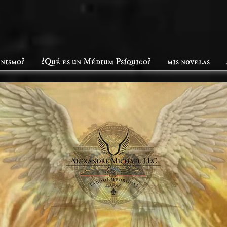
anismo?
¿Qué es un Médium Psíquico?
mis novelas