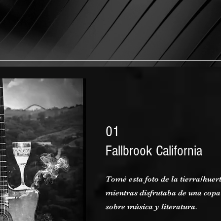
01
Fallbrook California
Tomé esta foto de la tierra/hue
mientras disfrutaba de una copa 
sobre música y literatura.