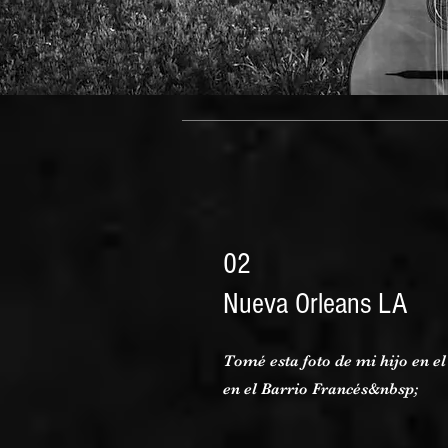
02
Nueva Orleans LA
Tomé esta foto de mi hijo en e
en el Barrio Francés&nbsp;