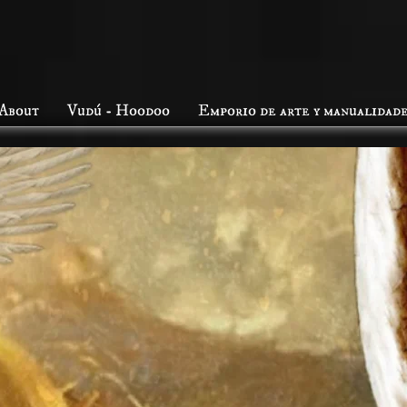
About
Vudú - Hoodoo
Emporio de arte y manualidad