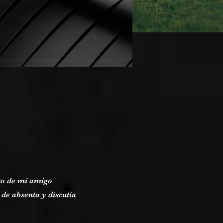
rto de mi amigo
de absenta y discutía