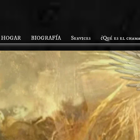
HOGAR
BIOGRAFÍA
Services
¿Qué es el cham