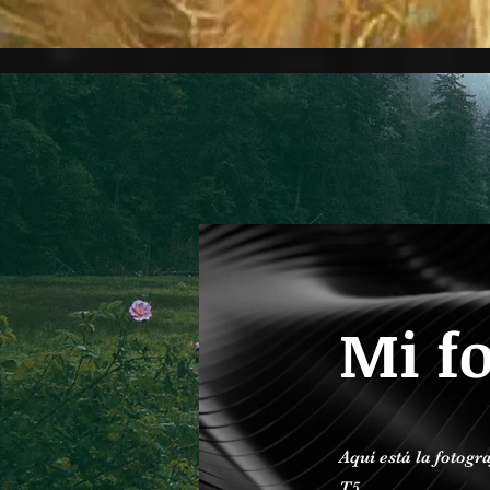
Mi fo
Aquí está la fotog
T5