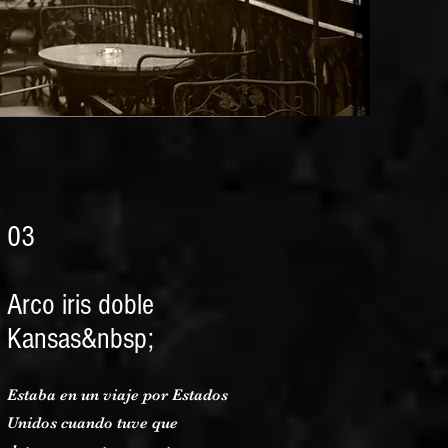
03
Arco iris doble
Kansas&nbsp;
Estaba en un viaje por Estados
Unidos cuando tuve que