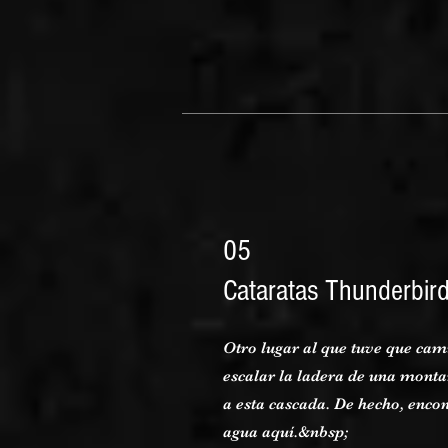
05
Cataratas Thunderbir
Otro lugar al que tuve que cam
escalar la ladera de una mont
a esta cascada. De hecho, encon
agua aquí.&nbsp;