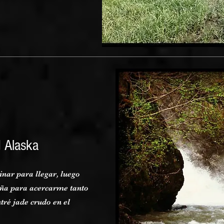
d Alaska
inar para llegar, luego
aña para acercarme tanto
tré jade crudo en el