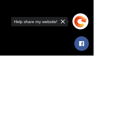
Help share my website!
Sorry, the checkout page does not
support sharing
Copied to clipboard