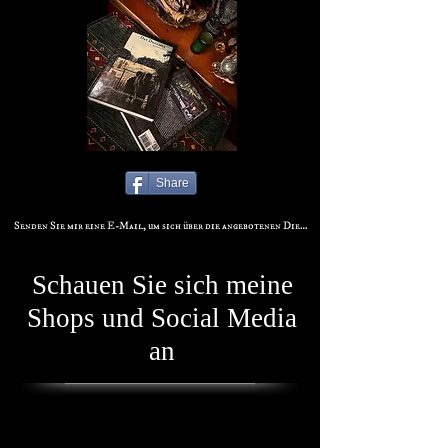
Share
Senden Sie mir eine E-Mail, um sich über die angebotenen Dienstleistungen zu erkundigen
Schauen Sie sich meine
Shops und Social Media
an