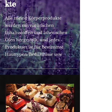
kte
Alle meine Körperprodukte
werden mit natürlichen
Inhaltsstoffen und ätherischen
Ölen hergestellt, und jedes
Produktset ist für bestimmte
Hauttypen/Bedürfnisse usw