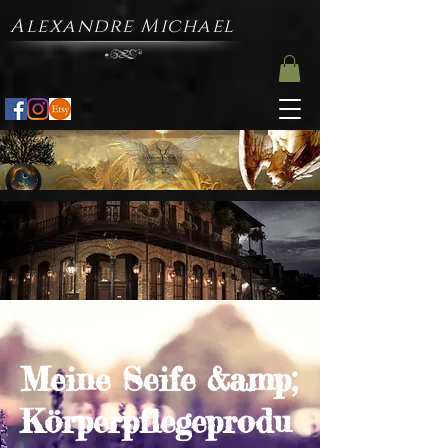
Alexandre Michael
Meine Seife &amp;
Körperpflegeprodu