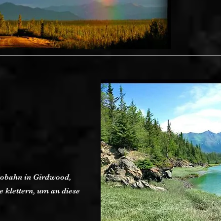
utobahn in Girdwood,
e klettern, um an diese