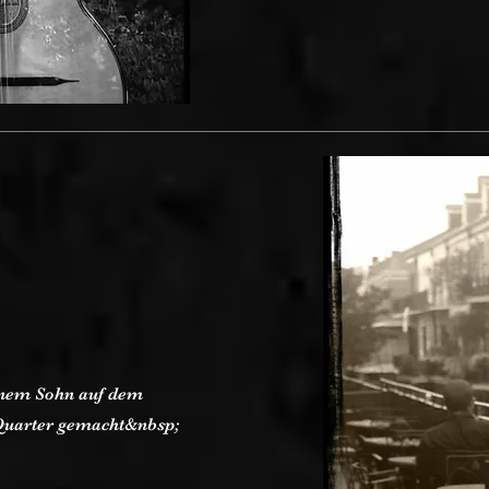
nem Sohn auf dem
Quarter gemacht&nbsp;