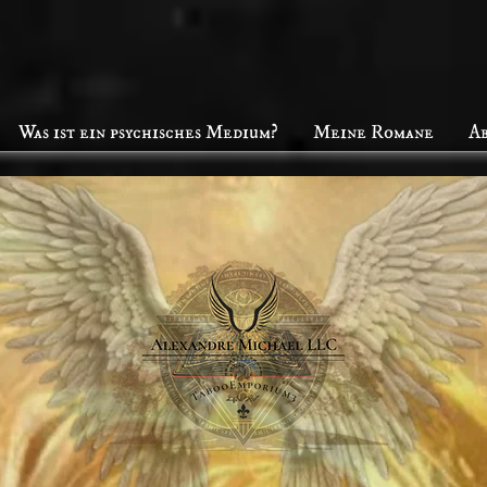
Was ist ein psychisches Medium?
Meine Romane
A