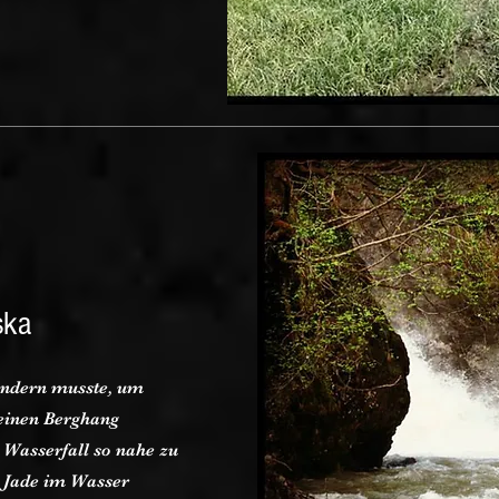
ska
wandern musste, um
 einen Berghang
Wasserfall so nahe zu
 Jade im Wasser