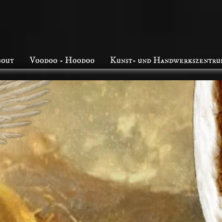
bout
Voodoo - Hoodoo
Kunst- und Handwerkszentru