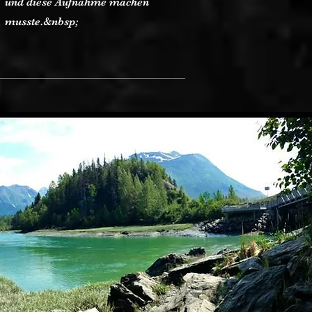
und diese Aufnahme machen
musste.&nbsp;